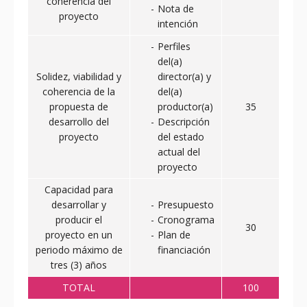
coherencia del
Nota de
proyecto
intención
Perfiles
del(a)
Solidez, viabilidad y
director(a) y
coherencia de la
del(a)
propuesta de
productor(a)
35
desarrollo del
Descripción
proyecto
del estado
actual del
proyecto
Capacidad para
desarrollar y
Presupuesto
producir el
Cronograma
30
proyecto en un
Plan de
periodo máximo de
financiación
tres (3) años
TOTAL
100