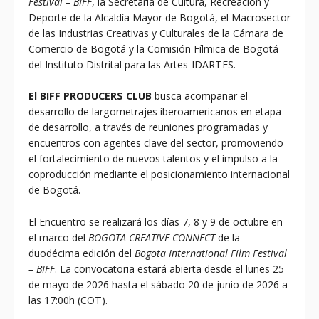
Festival – BIFF
, la Secretaría de Cultura, Recreación y
Deporte de la Alcaldía Mayor de Bogotá, el Macrosector
de las Industrias Creativas y Culturales de la Cámara de
Comercio de Bogotá y la Comisión Fílmica de Bogotá
del Instituto Distrital para las Artes-IDARTES.
El BIFF PRODUCERS CLUB
busca acompañar el
desarrollo de largometrajes iberoamericanos en etapa
de desarrollo, a través de reuniones programadas y
encuentros con agentes clave del sector, promoviendo
el fortalecimiento de nuevos talentos y el impulso a la
coproducción mediante el posicionamiento internacional
de Bogotá.
El Encuentro se realizará los días 7, 8 y 9 de octubre en
el marco del
BOGOTA CREATIVE CONNECT
de la
duodécima edición del
Bogota International Film Festival
– BIFF
. La convocatoria estará abierta desde el lunes 25
de mayo de 2026 hasta el sábado 20 de junio de 2026 a
las 17:00h (COT).