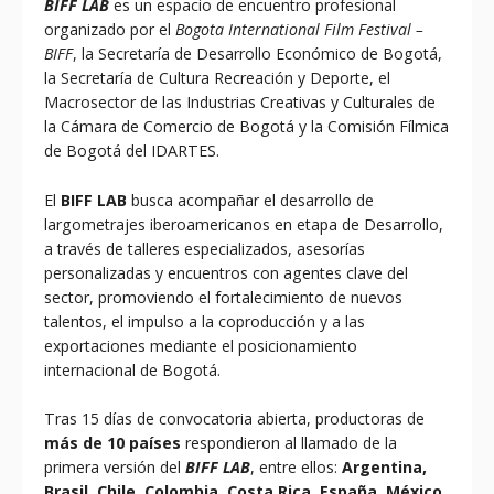
BIFF LAB
es un espacio de encuentro profesional
organizado por el
Bogota International Film Festival –
BIFF
, la Secretaría de Desarrollo Económico de Bogotá,
la Secretaría de Cultura Recreación y Deporte, el
Macrosector de las Industrias Creativas y Culturales de
la Cámara de Comercio de Bogotá y la Comisión Fílmica
de Bogotá del IDARTES.
El
BIFF LAB
busca acompañar el desarrollo de
largometrajes iberoamericanos en etapa de Desarrollo,
a través de talleres especializados, asesorías
personalizadas y encuentros con agentes clave del
sector, promoviendo el fortalecimiento de nuevos
talentos, el impulso a la coproducción y a las
exportaciones mediante el posicionamiento
internacional de Bogotá.
Tras 15 días de convocatoria abierta, productoras de
más de 10 países
respondieron al llamado de la
primera versión del
BIFF LAB
, entre ellos:
Argentina,
Brasil, Chile, Colombia, Costa Rica, España, México,